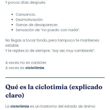
Y pocos días después:
Cansancio.
Desmotivación.
Ganas de desaparecer.
Sensación de “no puedo con nada”.
No llegas a tocar fondo, pero tampoco te mantienes
estable.
Y te repites lo de siempre:
“soy así, muy cambiante”
.
A veces no es carácter.
A veces es
ciclotimia
.
Qué es la ciclotimia (explicado
claro)
La
ciclotimia
es un trastorno del estado de ánimo