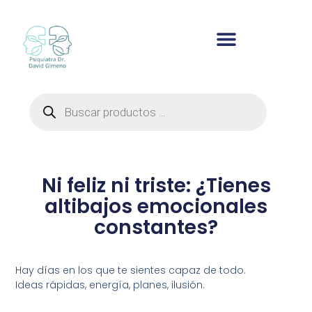
Ir
al
contenido
Búsqueda
de
productos
Ni feliz ni triste: ¿Tienes
altibajos emocionales
constantes?
Hay días en los que te sientes capaz de todo.
Ideas rápidas, energía, planes, ilusión.