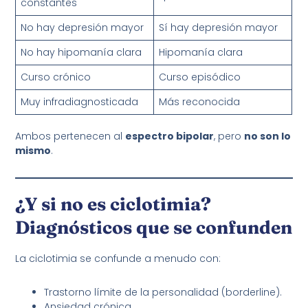
constantes
No hay depresión mayor
Sí hay depresión mayor
No hay hipomanía clara
Hipomanía clara
Curso crónico
Curso episódico
Muy infradiagnosticada
Más reconocida
Ambos pertenecen al
espectro bipolar
, pero
no son lo
mismo
.
¿Y si no es ciclotimia?
Diagnósticos que se confunden
La ciclotimia se confunde a menudo con:
Trastorno límite de la personalidad (borderline).
Ansiedad crónica.