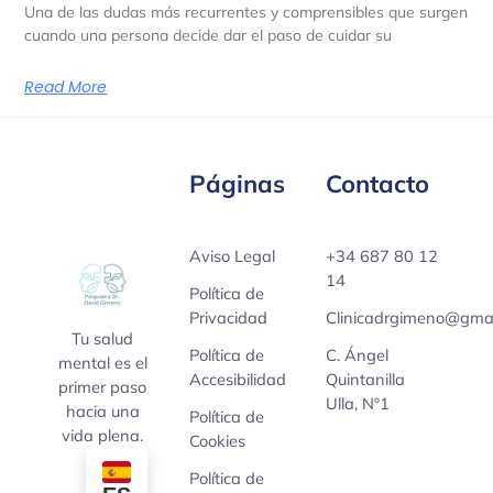
Una de las dudas más recurrentes y comprensibles que surgen
cuando una persona decide dar el paso de cuidar su
Read More
Páginas
Contacto
Aviso Legal
+34 687 80 12
14
Política de
Privacidad
Clinicadrgimeno@gmai
Tu salud
Política de
C. Ángel
mental es el
Accesibilidad
Quintanilla
primer paso
Ulla, Nº1
hacia una
Política de
vida plena.
Cookies
Política de