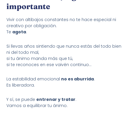
importante
Vivir con altibajos constantes no te hace especial ni
creativo por obligación.
Te
agota
.
Si llevas años sintiendo que nunca estás del todo bien
ni del todo mal,
si tu ánimo manda más que tú,
si te reconoces en ese vaivén continuo…
La estabilidad emocional
no es aburrida
.
Es liberadora.
Y sí, se puede
entrenar y tratar
.
Vamos a equilibrar tu ánimo.