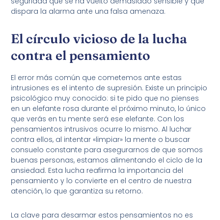
seguridad que se ha vuelto demasiado sensible y que
dispara la alarma ante una falsa amenaza.
El círculo vicioso de la lucha
contra el pensamiento
El error más común que cometemos ante estas
intrusiones es el intento de supresión. Existe un principio
psicológico muy conocido: si te pido que no pienses
en un elefante rosa durante el próximo minuto, lo único
que verás en tu mente será ese elefante. Con los
pensamientos intrusivos ocurre lo mismo. Al luchar
contra ellos, al intentar «limpiar» la mente o buscar
consuelo constante para asegurarnos de que somos
buenas personas, estamos alimentando el ciclo de la
ansiedad. Esta lucha reafirma la importancia del
pensamiento y lo convierte en el centro de nuestra
atención, lo que garantiza su retorno.
La clave para desarmar estos pensamientos no es