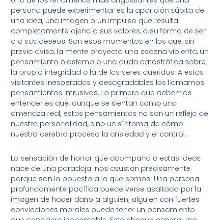
persona puede experimentar es la aparición súbita de
una idea, una imagen o un impulso que resulta
completamente ajeno a sus valores, a su forma de ser
o a sus deseos. Son esos momentos en los que, sin
previo aviso, la mente proyecta una escena violenta, un
pensamiento blasfemo o una duda catastrófica sobre
la propia integridad o la de los seres queridos. A estos
visitantes inesperados y desagradables los llamamos
pensamientos intrusivos. Lo primero que debemos
entender es que, aunque se sientan como una
amenaza real, estos pensamientos no son un reflejo de
nuestra personalidad, sino un síntoma de cómo
nuestro cerebro procesa la ansiedad y el control.
La sensación de horror que acompaña a estas ideas
nace de una paradoja: nos asustan precisamente
porque son lo opuesto a lo que somos. Una persona
profundamente pacífica puede verse asaltada por la
imagen de hacer daño a alguien; alguien con fuertes
convicciones morales puede tener un pensamiento
que considere inaceptable. Este choque genera una