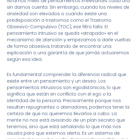
filtramos miles de pensamientos irrelevantes cada día
sin darnos cuenta. Sin embargo, cuando los niveles de
ansiedad son elevados o cuando existe una
predisposición a trastornos como el Trastorno
Obsesivo-Compulsivo (TOC), ese filtro falla. El
pensamiento intrusivo se queda «atrapado» en el
mecanismo de atención y empezamos a darle vueltas
de forma obsesiva, tratando de encontrar una
explicación o una garantía de que jamás actuaremos
según esa idea.
Es fundamental comprender la diferencia radical que
existe entre un pensamiento y un deseo. Los
pensamientos intrusivos son egodistónicos, lo que
significa que están en conflicto con el ego o la
identidad de la persona. Precisamente porque nos
resultan repugnantes o aterradores, podemos tener la
certeza de que no queremos llevarlos a cabo. La
mente no nos está avisando de un plan secreto que
tenemos, sino que está señalando lo que más nos
asusta para que estemos alerta. Es un sistema de