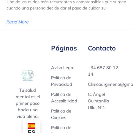
Una de las dudas más recurrentes y comprensibles que surgen
cuando una persona decide dar el paso de cuidar su
Read More
Páginas
Contacto
Aviso Legal
+34 687 80 12
14
Política de
Privacidad
Clinicadrgimeno@gmai
Tu salud
Política de
C. Ángel
mental es el
Accesibilidad
Quintanilla
primer paso
Ulla, Nº1
hacia una
Política de
vida plena.
Cookies
Política de
ES