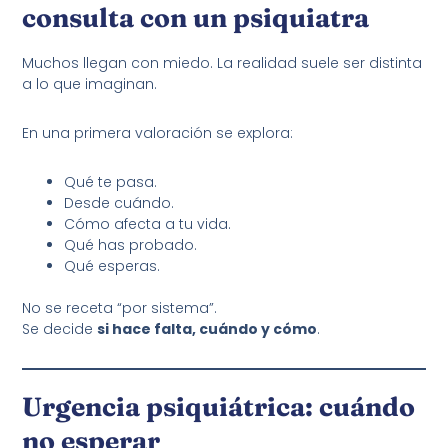
consulta con un psiquiatra
Muchos llegan con miedo. La realidad suele ser distinta
a lo que imaginan.
En una primera valoración se explora:
Qué te pasa.
Desde cuándo.
Cómo afecta a tu vida.
Qué has probado.
Qué esperas.
No se receta “por sistema”.
Se decide
si hace falta, cuándo y cómo
.
Urgencia psiquiátrica: cuándo
no esperar