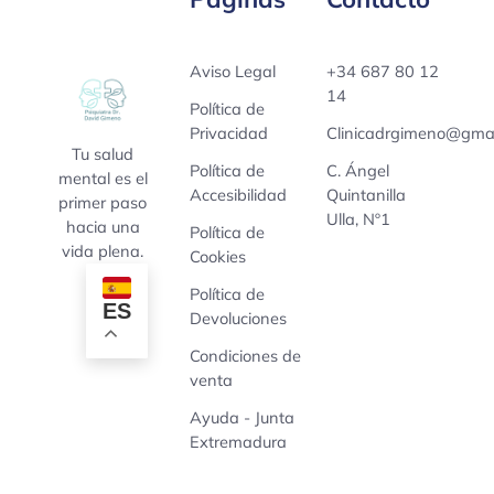
Aviso Legal
+34 687 80 12
14
Política de
Privacidad
Clinicadrgimeno@gmai
Tu salud
Política de
C. Ángel
mental es el
Accesibilidad
Quintanilla
primer paso
Ulla, Nº1
hacia una
Política de
vida plena.
Cookies
Política de
ES
Devoluciones
Condiciones de
venta
Ayuda - Junta
Extremadura