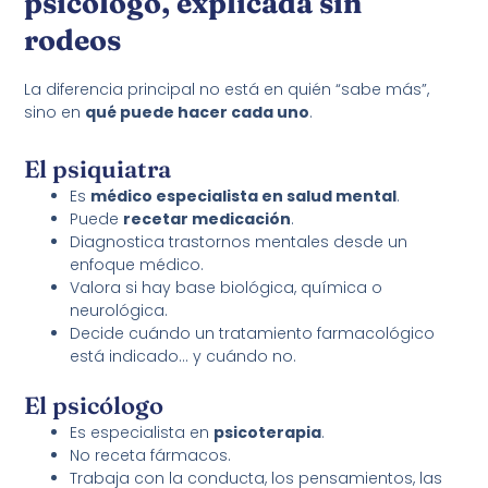
psicólogo, explicada sin
rodeos
La diferencia principal no está en quién “sabe más”,
sino en
qué puede hacer cada uno
.
El psiquiatra
Es
médico especialista en salud mental
.
Puede
recetar medicación
.
Diagnostica trastornos mentales desde un
enfoque médico.
Valora si hay base biológica, química o
neurológica.
Decide cuándo un tratamiento farmacológico
está indicado… y cuándo no.
El psicólogo
Es especialista en
psicoterapia
.
No receta fármacos.
Trabaja con la conducta, los pensamientos, las