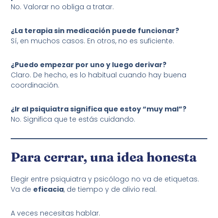
No. Valorar no obliga a tratar.
¿La terapia sin medicación puede funcionar?
Sí, en muchos casos. En otros, no es suficiente.
¿Puedo empezar por uno y luego derivar?
Claro. De hecho, es lo habitual cuando hay buena
coordinación.
¿Ir al psiquiatra significa que estoy “muy mal”?
No. Significa que te estás cuidando.
Para cerrar, una idea honesta
Elegir entre psiquiatra y psicólogo no va de etiquetas.
Va de
eficacia
, de tiempo y de alivio real.
A veces necesitas hablar.