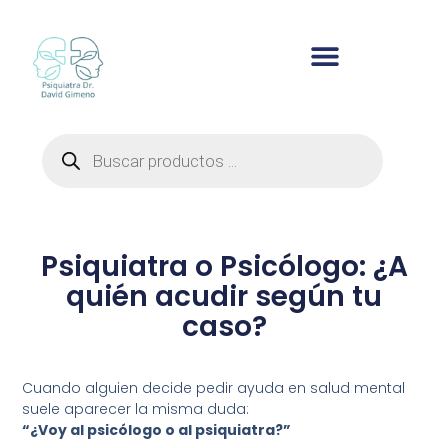
Ir
al
contenido
Búsqueda
de
productos
Psiquiatra o Psicólogo: ¿A
quién acudir según tu
caso?
Cuando alguien decide pedir ayuda en salud mental
suele aparecer la misma duda:
“¿Voy al psicólogo o al psiquiatra?”